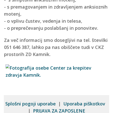
- s premagovanjem in zdravljenjem anksioznih
motenj,
- o vplivu čustev, vedenja in telesa,
- o preprečevanju poslabšanj in ponovitev.
Za več informacij smo dosegljivi na tel. številki
051 646 387, lahko pa nas obiščete tudi v CKZ
prostorih ZD Kamnik.
Splošni pogoji uporabe
|
Uporaba piškotkov
|
PRIJAVA ZA ZAPOSLENE