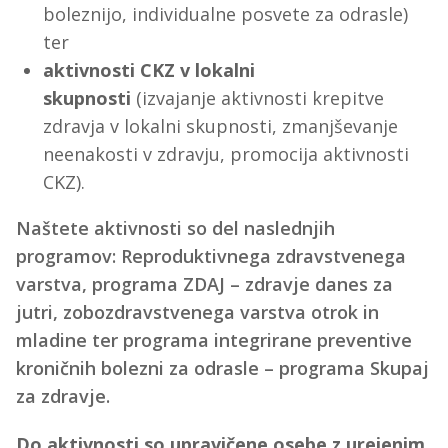
boleznijo, individualne posvete za odrasle)
ter
aktivnosti CKZ v lokalni
skupnosti
(izvajanje aktivnosti krepitve
zdravja v lokalni skupnosti, zmanjševanje
neenakosti v zdravju, promocija aktivnosti
CKZ).
Naštete aktivnosti so del naslednjih
programov: Reproduktivnega zdravstvenega
varstva, programa ZDAJ – zdravje danes za
jutri, zobozdravstvenega varstva otrok in
mladine ter programa integrirane preventive
kroničnih bolezni za odrasle – programa Skupaj
za zdravje.
Do aktivnosti so upravičene osebe z urejenim