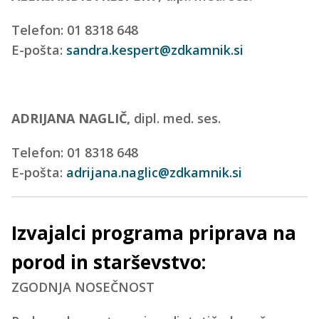
Telefon: 01 8318 648
E-pošta:
sandra.kespert@zdkamnik.si
ADRIJANA NAGLIČ,
dipl. med. ses.
Telefon: 01 8318 648
E-pošta:
adrijana.naglic@zdkamnik.si
Izvajalci programa priprava na
porod in starševstvo:
ZGODNJA NOSEČNOST