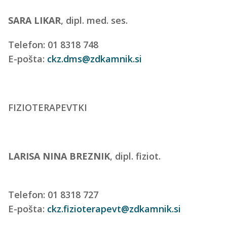
SARA LIKAR
, dipl. med. ses.
Telefon: 01 8318 748
E-pošta:
ckz.dms@zdkamnik.si
FIZIOTERAPEVTKI
LARISA NINA BREZNIK
, dipl. fiziot.
Telefon: 01 8318 727
E-pošta:
ckz.fizioterapevt@zdkamnik.si