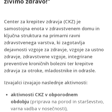
živimo zdravo!"
Center za krepitev zdravja (CKZ) je
samostojna enota v zdravstvenem domu in
ključna struktura na primarni ravni
zdravstvenega varstva, ki zagotavlja
dejavnosti vzgoje za zdravje, vzgoje za ustno
zdravje, zdravstvene vzgoje, integrirane
preventive kroničnih bolezni ter krepitve
zdravja za otroke, mladostnike in odrasle.
Izvajalci izvajajo naslednje aktivnosti:
aktivnosti CKZ v obporodnem
obdobju
(priprava na porod in starševstvo,
varna vadba v nosečnosti),