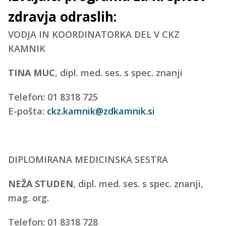
zdravja odraslih:
VODJA IN KOORDINATORKA DEL V CKZ
KAMNIK
TINA MUC
, dipl. med. ses. s spec. znanji
Telefon: 01 8318 725
E-pošta:
ckz.kamnik@zdkamnik.si
DIPLOMIRANA MEDICINSKA SESTRA
NEŽA STUDEN
, dipl. med. ses. s spec. znanji,
mag. org.
Telefon: 01 8318 728