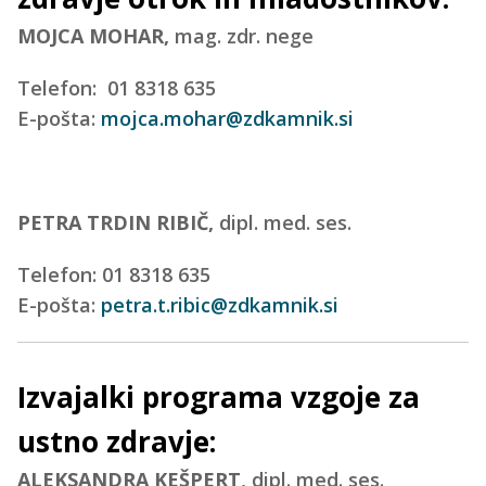
MOJCA MOHAR,
mag. zdr. nege
Telefon: 01 8318 635
E-pošta:
mojca.mohar@zdkamnik.si
PETRA TRDIN RIBIČ,
dipl. med. ses.
Telefon: 01 8318 635
E-pošta:
petra.t.ribic@zdkamnik.si
Izvajalki programa vzgoje za
ustno zdravje:
ALEKSANDRA KEŠPERT
, dipl. med. ses.