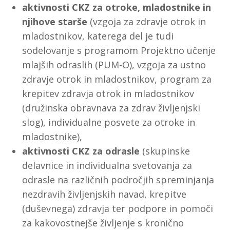
aktivnosti CKZ za otroke, mladostnike in
njihove starše
(vzgoja za zdravje otrok in
mladostnikov, katerega del je tudi
sodelovanje s programom Projektno učenje
mlajših odraslih (PUM-O), vzgoja za ustno
zdravje otrok in mladostnikov, program za
krepitev zdravja otrok in mladostnikov
(družinska obravnava za zdrav življenjski
slog), individualne posvete za otroke in
mladostnike),
aktivnosti CKZ za odrasle
(skupinske
delavnice in individualna svetovanja za
odrasle na različnih področjih spreminjanja
nezdravih življenjskih navad, krepitve
(duševnega) zdravja ter podpore in pomoči
za kakovostnejše življenje s kronično