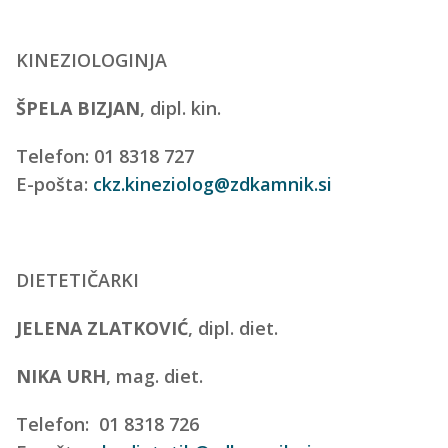
KINEZIOLOGINJA
ŠPELA BIZJAN
, dipl. kin.
Telefon: 01 8318 727
E-pošta:
ckz.kineziolog@zdkamnik.si
DIETETIČARKI
JELENA ZLATKOVIĆ
, dipl. diet.
NIKA URH
, mag. diet.
Telefon: 01 8318 726