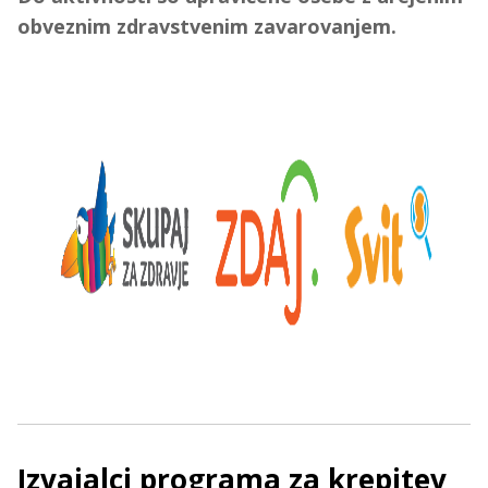
obveznim zdravstvenim zavarovanjem.
Izvajalci programa za krepitev