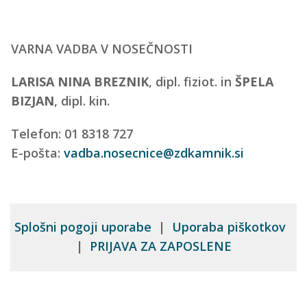
VARNA VADBA V NOSEČNOSTI
LARISA NINA BREZNIK
, dipl. fiziot. in
ŠPELA
BIZJAN
, dipl. kin.
Telefon: 01 8318 727
E-pošta:
vadba.nosecnice@zdkamnik.si
Splošni pogoji uporabe
|
Uporaba piškotkov
|
PRIJAVA ZA ZAPOSLENE