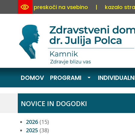
preskoči na vsebino
|
kazalo stra
DOMOV
PROGRAMI
INDIVIDUALN
NOVICE IN DOGODKI
2026
(15)
2025
(38)