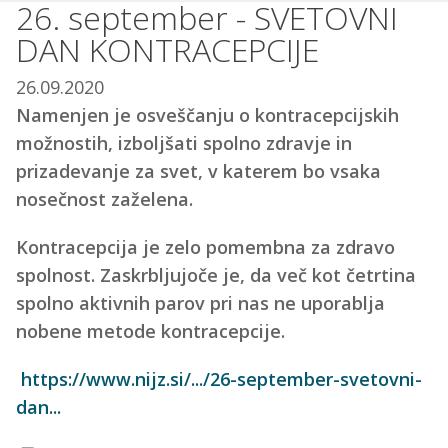
26. september - SVETOVNI
DAN KONTRACEPCIJE
26.09.2020
Namenjen je osveščanju o kontracepcijskih
možnostih, izboljšati spolno zdravje in
prizadevanje za svet, v katerem bo vsaka
nosečnost zaželena.
Kontracepcija je zelo pomembna za zdravo
spolnost. Zaskrbljujoče je, da več kot četrtina
spolno aktivnih parov pri nas ne uporablja
nobene metode kontracepcije.
https://www.nijz.si/.../26-september-svetovni-
dan...