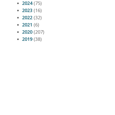
2024
(75)
2023
(16)
2022
(32)
2021
(6)
2020
(207)
2019
(38)