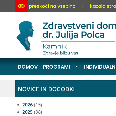
preskoči na vsebino
|
kazalo stra
DOMOV
PROGRAMI
INDIVIDUALN
NOVICE IN DOGODKI
2026
(15)
2025
(38)