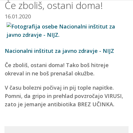
Če zboliš, ostani doma!
16.01.2020
Nacionalni inštitut za javno zdravje - NIJZ
Če zboliš, ostani doma! Tako boš hitreje
okreval in ne boš prenašal okužbe.
V času bolezni počivaj in pij tople napitke.
Pomni, da gripo in prehlad povzročajo VIRUSI,
zato je jemanje antibiotika BREZ UČINKA.