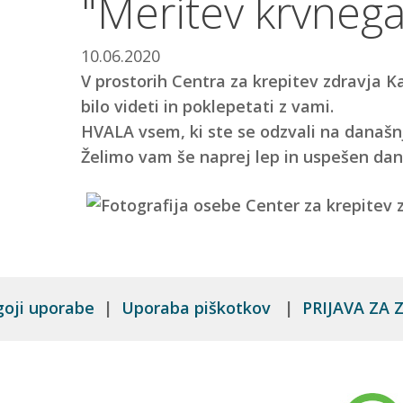
"Meritev krvnega
10.06.2020
V prostorih Centra za krepitev zdravja K
bilo videti in poklepetati z vami.
HVALA vsem, ki ste se odzvali na današn
Želimo vam še naprej lep in uspešen dan
goji uporabe
|
Uporaba piškotkov
|
PRIJAVA ZA