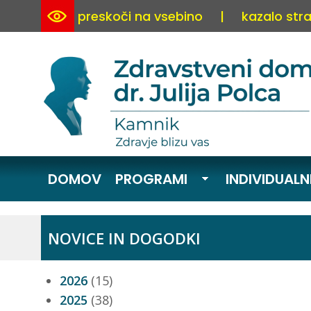
preskoči na vsebino
|
kazalo stra
DOMOV
PROGRAMI
INDIVIDUALN
NOVICE IN DOGODKI
2026
(15)
2025
(38)