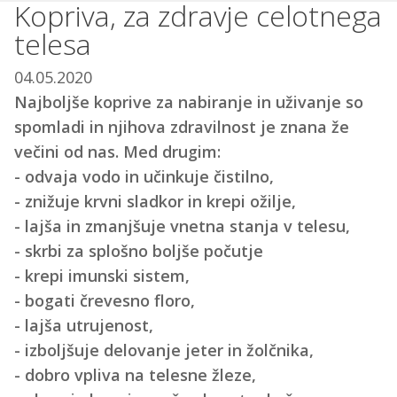
Kopriva, za zdravje celotnega
telesa
04.05.2020
Najboljše koprive za nabiranje in uživanje so
spomladi in njihova zdravilnost je znana že
večini od nas. Med drugim:
- odvaja vodo in učinkuje čistilno,
- znižuje krvni sladkor in krepi ožilje,
- lajša in zmanjšuje vnetna stanja v telesu,
- skrbi za splošno boljše počutje
- krepi imunski sistem,
- bogati črevesno floro,
- lajša utrujenost,
- izboljšuje delovanje jeter in žolčnika,
- dobro vpliva na telesne žleze,