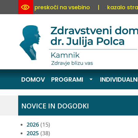
preskoči na vsebino
|
kazalo stra
DOMOV
PROGRAMI
INDIVIDUALN
NOVICE IN DOGODKI
2026
(15)
2025
(38)