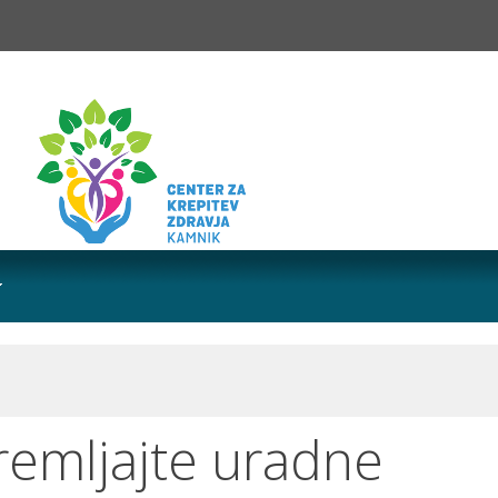
remljajte uradne