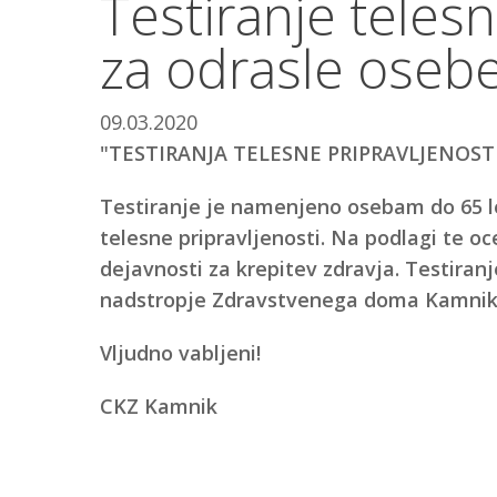
Testiranje telesn
za odrasle oseb
09.03.2020
"TESTIRANJA TELESNE PRIPRAVLJENOST
Testiranje je namenjeno osebam do 65 le
telesne pripravljenosti. Na podlagi te o
dejavnosti za krepitev zdravja. Testiranj
nadstropje Zdravstvenega doma Kamnik
Vljudno vabljeni!
CKZ Kamnik