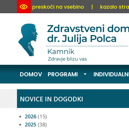
preskoči na vsebino
|
kazalo stra
DOMOV
PROGRAMI
INDIVIDUALN
NOVICE IN DOGODKI
2026
(15)
2025
(38)