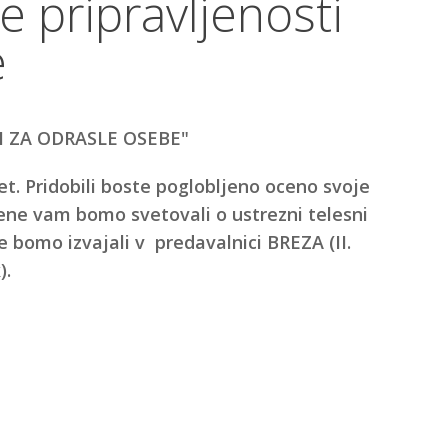
e pripravljenosti
e
I ZA ODRASLE OSEBE"
t. Pridobili boste poglobljeno oceno svoje
cene vam bomo svetovali o ustrezni telesni
e bomo izvajali v predavalnici BREZA (II.
).