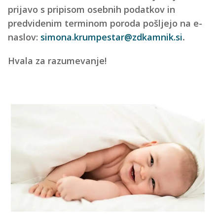
prijavo s pripisom osebnih podatkov in
predvidenim terminom poroda pošljejo na e-
naslov:
simona.krumpestar@zdkamnik.si
.
Hvala za razumevanje!