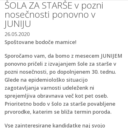
ŠOLA ZA STARŠE v pozni
nosečnosti ponovno v
JUNIJU
26.05.2020
Spoštovane bodoče mamice!
Sporočamo vam, da bomo z mesecem JUNIJEM
ponovno pričeli z izvajanjem šole za starše v
pozni nosečnosti, po dopolnjenem 30. tednu.
Glede na epidemiološko situacijo
zagotavljanja varnosti udeleženk ni
sprejemljiva obravnava več kot pet oseb.
Prioritetno bodo v šolo za starše povabljene
prvorodke, katerim se bliža termin poroda.
Vse zainteresirane kandidatke naj svojo