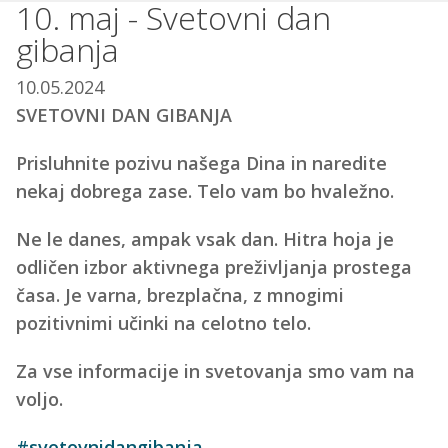
10. maj - Svetovni dan
gibanja
10.05.2024
SVETOVNI DAN GIBANJA
Prisluhnite pozivu našega Dina in naredite
nekaj dobrega zase. Telo vam bo hvaležno.
Ne le danes, ampak vsak dan. Hitra hoja je
odličen izbor aktivnega preživljanja prostega
časa. Je varna, brezplačna, z mnogimi
pozitivnimi učinki na celotno telo.
Za vse informacije in svetovanja smo vam na
voljo.
#svetovnidangibanja