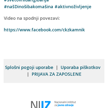
#našDinošibakomašina
#aktivnoživljenje
Video na spodnji povezavi:
https://www.facebook.com/ckzkamnik
Splošni pogoji uporabe
|
Uporaba piškotkov
|
PRIJAVA ZA ZAPOSLENE