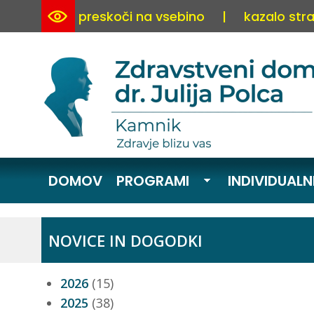
preskoči na vsebino
|
kazalo stra
DOMOV
PROGRAMI
INDIVIDUALN
NOVICE IN DOGODKI
2026
(15)
2025
(38)