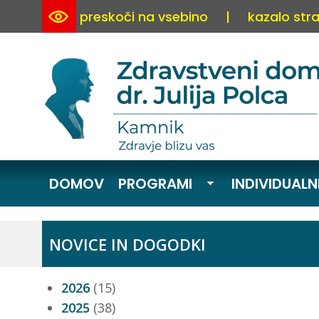
preskoči na vsebino
|
kazalo stra
DOMOV
PROGRAMI
INDIVIDUALN
NOVICE IN DOGODKI
2026
(15)
2025
(38)