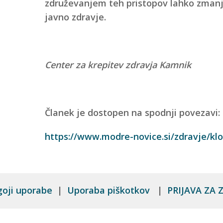
združevanjem teh pristopov lahko zman
javno zdravje.
Center za krepitev zdravja Kamnik
Članek je dostopen na spodnji povezavi:
https://www.modre-novice.si/zdravje/klo
goji uporabe
|
Uporaba piškotkov
|
PRIJAVA ZA