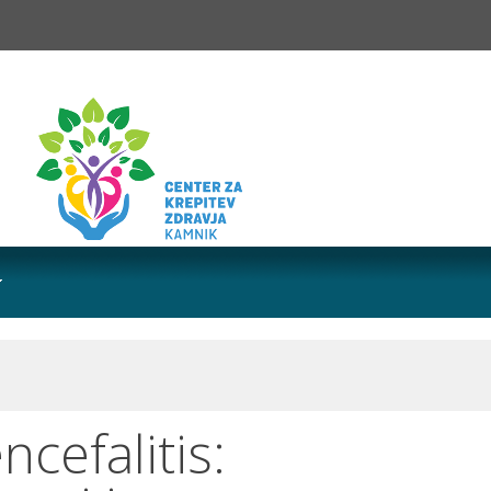
cefalitis: