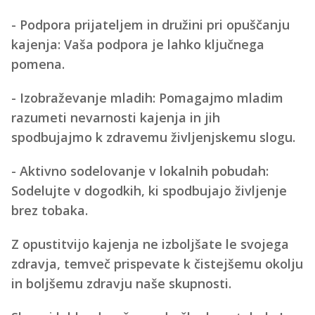
- Podpora prijateljem in družini pri opuščanju
kajenja: Vaša podpora je lahko ključnega
pomena.
- Izobraževanje mladih: Pomagajmo mladim
razumeti nevarnosti kajenja in jih
spodbujajmo k zdravemu življenjskemu slogu.
- Aktivno sodelovanje v lokalnih pobudah:
Sodelujte v dogodkih, ki spodbujajo življenje
brez tobaka.
Z opustitvijo kajenja ne izboljšate le svojega
zdravja, temveč prispevate k čistejšemu okolju
in boljšemu zdravju naše skupnosti.