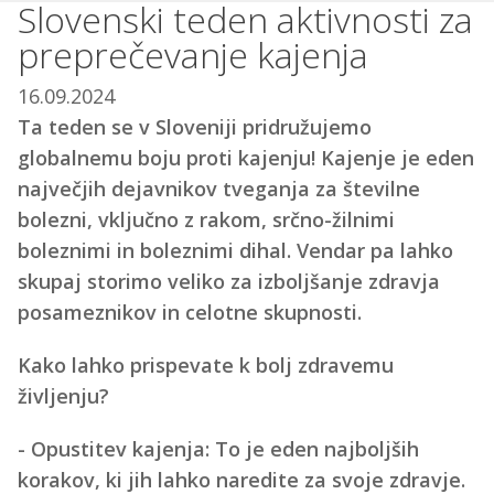
Slovenski teden aktivnosti za
preprečevanje kajenja
16.09.2024
Ta teden se v Sloveniji pridružujemo
globalnemu boju proti kajenju! Kajenje je eden
največjih dejavnikov tveganja za številne
bolezni, vključno z rakom, srčno-žilnimi
boleznimi in boleznimi dihal. Vendar pa lahko
skupaj storimo veliko za izboljšanje zdravja
posameznikov in celotne skupnosti.
Kako lahko prispevate k bolj zdravemu
življenju?
- Opustitev kajenja: To je eden najboljših
korakov, ki jih lahko naredite za svoje zdravje.