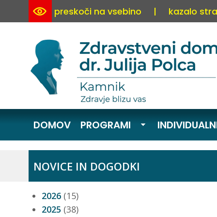
preskoči na vsebino
|
kazalo stra
DOMOV
PROGRAMI
INDIVIDUALN
NOVICE IN DOGODKI
2026
(15)
2025
(38)