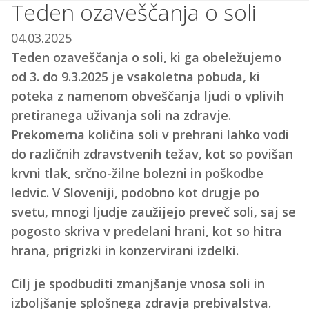
Teden ozaveščanja o soli
04.03.2025
Teden ozaveščanja o soli, ki ga obeležujemo
od 3. do 9.3.2025 je vsakoletna pobuda, ki
poteka z namenom obveščanja ljudi o vplivih
pretiranega uživanja soli na zdravje.
Prekomerna količina soli v prehrani lahko vodi
do različnih zdravstvenih težav, kot so povišan
krvni tlak, srčno-žilne bolezni in poškodbe
ledvic. V Sloveniji, podobno kot drugje po
svetu, mnogi ljudje zaužijejo preveč soli, saj se
pogosto skriva v predelani hrani, kot so hitra
hrana, prigrizki in konzervirani izdelki.
Cilj je spodbuditi zmanjšanje vnosa soli in
izboljšanje splošnega zdravja prebivalstva.