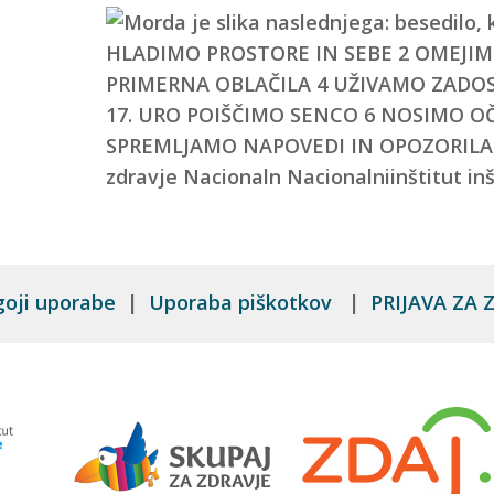
goji uporabe
|
Uporaba piškotkov
|
PRIJAVA ZA