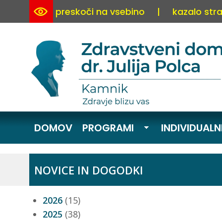
preskoči na vsebino
|
kazalo stra
DOMOV
PROGRAMI
INDIVIDUALN
NOVICE IN DOGODKI
2026
(15)
2025
(38)