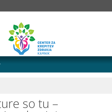
ure so tu –