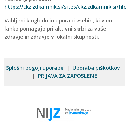
https://ckz.zdkamnik.si/sites/ckz.zdkamnik.si/fil
Vabljeni k ogledu in uporabi vsebin, ki vam
lahko pomagajo pri aktivni skrbi za vaše
zdravje in zdravje v lokalni skupnosti.
Splošni pogoji uporabe
|
Uporaba piškotkov
|
PRIJAVA ZA ZAPOSLENE