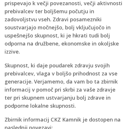
prispevajo k večji povezanosti, večji aktivnosti
prebivalcev ter boljšemu počutju in
zadovoljstvu vseh. Zdravi posamezniki
soustvarjajo močnejšo, bolj vključujočo in
uspešnejšo skupnost, ki je hkrati tudi bolj
odporna na družbene, ekonomske in okoljske
izzive.
Skupnost, ki daje poudarek zdravju svojih
prebivalcev, vlaga v boljšo prihodnost za vse
generacije. Verjamemo, da vam bo ta zbirnik
informacij v pomoč pri skrbi za vaše zdravje
ter pri skupnem ustvarjanju bolj zdrave in
podporne lokalne skupnosti.
Zbirnik informacij CKZ Kamnik je dostopen na
naslednji povezavi: