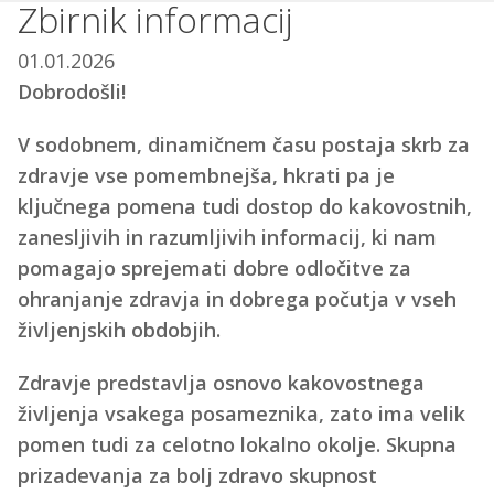
Zbirnik informacij
01.01.2026
Dobrodošli!
V sodobnem, dinamičnem času postaja skrb za
zdravje vse pomembnejša, hkrati pa je
ključnega pomena tudi dostop do kakovostnih,
zanesljivih in razumljivih informacij, ki nam
pomagajo sprejemati dobre odločitve za
ohranjanje zdravja in dobrega počutja v vseh
življenjskih obdobjih.
Zdravje predstavlja osnovo kakovostnega
življenja vsakega posameznika, zato ima velik
pomen tudi za celotno lokalno okolje. Skupna
prizadevanja za bolj zdravo skupnost