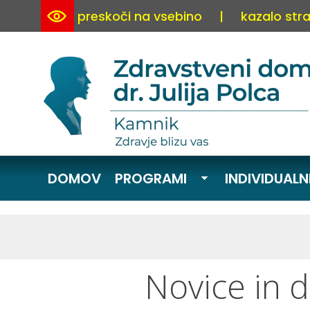
preskoči na vsebino
|
kazalo stra
DOMOV
PROGRAMI
INDIVIDUALN
Novice in 