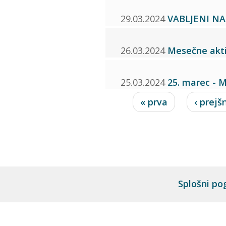
29.03.2024
VABLJENI NA
26.03.2024
Mesečne akti
25.03.2024
25. marec - 
Strani
« prva
‹ prejš
Splošni po