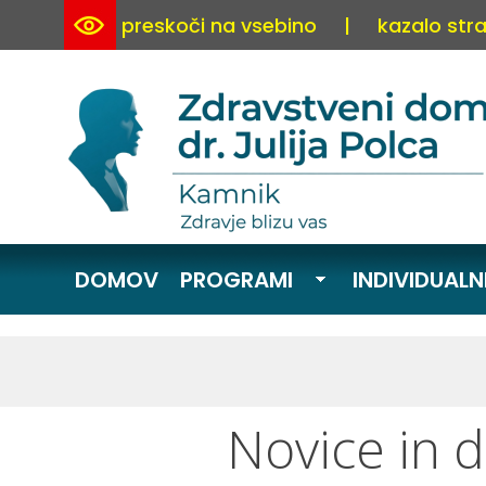
preskoči na vsebino
|
kazalo stra
DOMOV
PROGRAMI
INDIVIDUALN
Novice in 