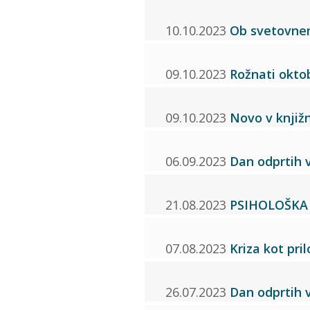
10.10.2023
Ob svetovnem
09.10.2023
Rožnati oktob
09.10.2023
Novo v knjižn
06.09.2023
Dan odprtih
21.08.2023
PSIHOLOŠKA
07.08.2023
Kriza kot pri
26.07.2023
Dan odprtih v