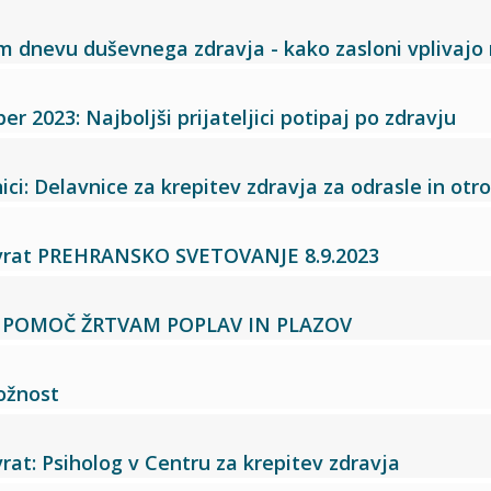
 dnevu duševnega zdravja - kako zasloni vplivajo
er 2023: Najboljši prijateljici potipaj po zdravju
ici: Delavnice za krepitev zdravja za odrasle in otr
 vrat PREHRANSKO SVETOVANJE 8.9.2023
 POMOČ ŽRTVAM POPLAV IN PLAZOV
ložnost
rat: Psiholog v Centru za krepitev zdravja