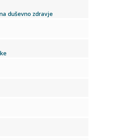
 na duševno zdravje
oke